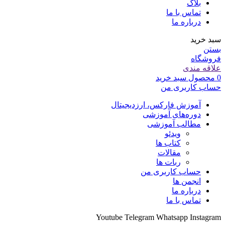
بلاگ
تماس با ما
درباره ما
سبد خرید
بستن
فروشگاه
علاقه مندی
0
محصول
سبد خرید
حساب کاربری من
آموزش فارکس، ارزدیجیتال
دوره‌های آموزشی
مطالب آموزشی
ویدئو
کتاب ها
مقالات
ربات ها
حساب کاربری من
انجمن ها
درباره ما
تماس با ما
Youtube
Telegram
Whatsapp
Instagram