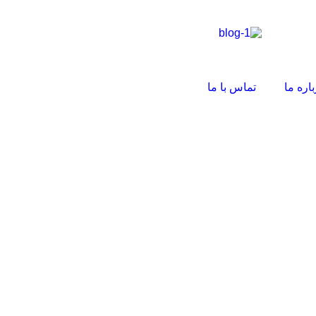
باره ما
تماس با ما