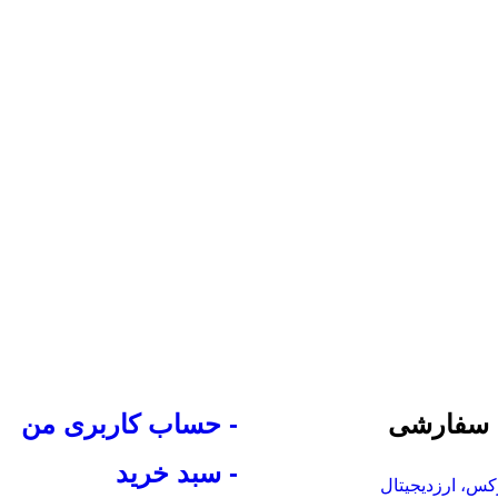
 سفارشی
- حساب کاربری من
- سبد خرید
س، ارزدیجیتال