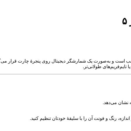
۵
Candle Tim در پلتفرم‌ معاملاتی MetaTrader 5 قابل نصب است و به‌صورت یک شمارشگر دیجیتال روی
ه نشان می‌دهد.
ازه، رنگ و فونت آن را با سلیقهٔ خودتان تنظیم کنید.