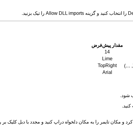
مقدار پیش‌فرض
14
Lime
TopRight
Arial
ب شود.
کنید.
مر را به مکان دلخواه دراپ کنید و مجدد با دبل کلیک بر روی تایمر از حالت Select به ح