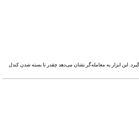
 پنجرهٔ چارت قرار می‌گیرد. این ابزار به معامله‌گر نشان می‌دهد چقدر تا بسته شدن کندل