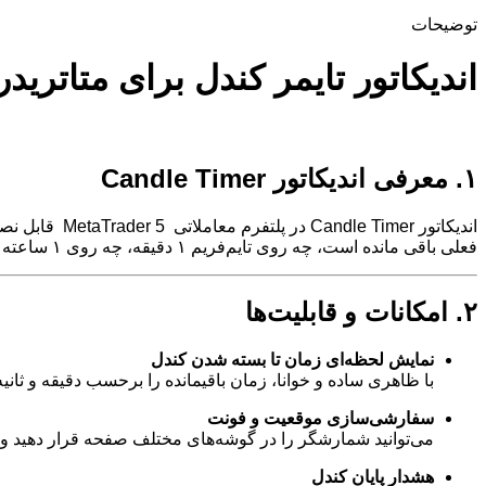
توضیحات
اندیکاتور تایمر کندل برای متاتریدر 
۱. معرفی اندیکاتور Candle Timer
اندیکاتور er
فعلی باقی مانده است، چه روی تایم‌فریم ۱ دقیقه، چه روی ۱ ساعته یا تایم‌فریم‌های طولانی‌تر.
۲. امکانات و قابلیت‌ها
نمایش لحظه‌ای زمان تا بسته شدن کندل
با ظاهری ساده و خوانا، زمان باقیمانده را برحسب دقیقه و ثانی
سفارشی‌سازی موقعیت و فونت
می‌توانید شمارشگر را در گوشه‌های مختلف صفحه قرار دهید و اند
هشدار پایان کندل