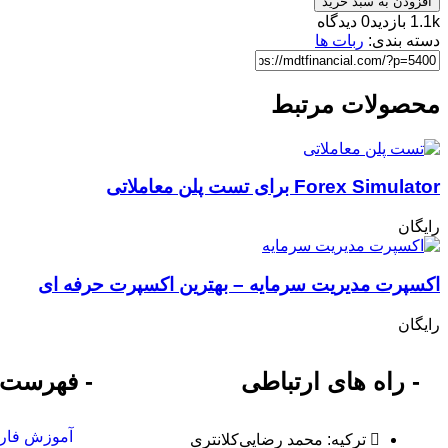
افزودن به سبد خرید
1.1k بازدید
0 دیدگاه
دسته بندی:
ربات ها
محصولات مرتبط
Forex Simulator برای تست پلن معاملاتی
رایگان
اکسپرت مدیریت سرمایه – بهترین اکسپرت حرفه ای
رایگان
- راه های ارتباطی
- فهرست
آموزش فارک
ترکیه: محمد رضایی‌کلانتری