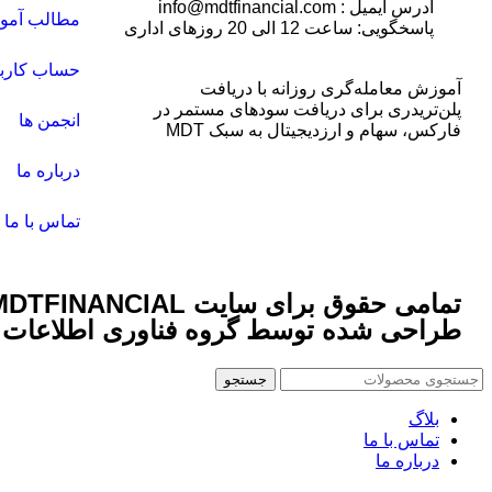
آدرس ایمیل : info@mdtfinancial.com
مطالب آمو
پاسخگویی: ساعت 12 الی 20 روزهای اداری
حساب کارب
آموزش معامله‌گری روزانه با دریافت
پلن‌تریدری برای دریافت سودهای مستمر در
انجمن ها
فارکس، سهام و ارز‌دیجیتال به سبک MDT
درباره ما
تماس با ما
طراحی شده توسط گروه فناوری اطلاعات 
جستجو
بلاگ
تماس با ما
درباره ما