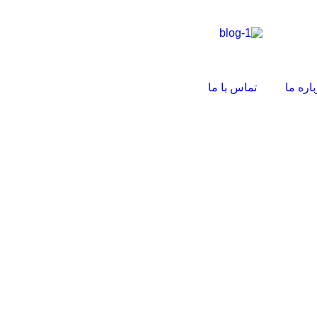
باره ما
تماس با ما