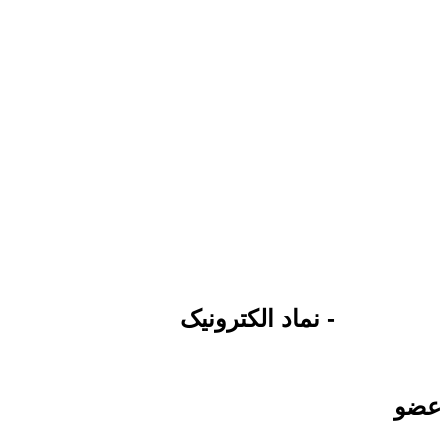
- نماد الکترونیک
ا عضو