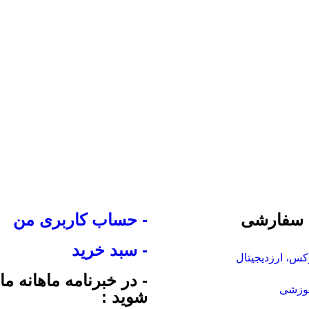
 سفارشی
- حساب کاربری من
- سبد خرید
س، ارزدیجیتال
- در خبرنامه ماهانه م
موزشی
شوید :