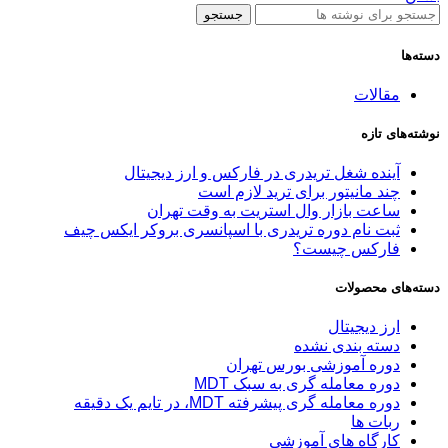
جستجو
دسته‌ها
مقالات
نوشته‌های تازه
آینده شغل تریدری در فارکس و ارز دیجیتال
چند مانیتور برای ترید لازم است
ساعت بازار وال استریت به وقت تهران
ثبت نام دوره تریدری با اسپانسری بروکر ایکس چیف
فارکس چیست؟
دسته‌های محصولات
ارز دیجیتال
دسته بندی نشده
دوره آموزشی بورس تهران
دوره معامله گری به سبک MDT
دوره معامله گری پیشرفته MDT، در تایم یک دقیقه
ربات ها
کارگاه های آموزشی